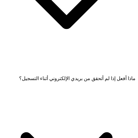
ماذا أفعل إذا لم أتحقق من بريدي الإلكتروني أثناء التسجيل؟
يوصى بالتحقق من بريدك الإلكتروني فورًا للتأكد من استلامك لجميع
المعلومات المعاملاتية والمهمة.