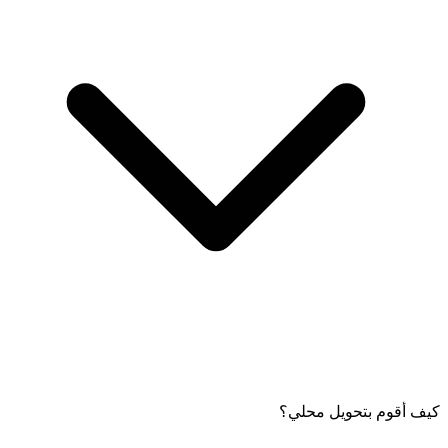
كيف أقوم بتحويل محلي؟
ستتلقى إشعارات لتقديم الطلب، وإنشاء المحفظة بنجاح، وأي تحديثات
أخرى ذات صلة عبر البريد الإلكتروني أو الرسائل القصيرة.