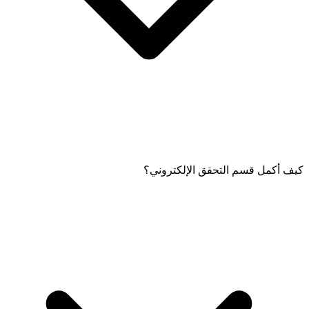
كيف أكمل قسم التحقق الإلكتروني؟
تحتاج إلى تقديم إجابات على أسئلة التحقق من الهوية الإلزامية مثل
المهنة ونطاق الدخل.