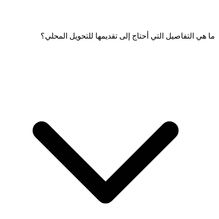
ما هي التفاصيل التي أحتاج إلى تقديمها للتحويل المحلي؟
يمكنك الاختيار من بين طرق مختلفة مثل التحويل من محفظة إلى
محفظة عبر رقم الهاتف أو الاسم المستعار أو رمز QR.