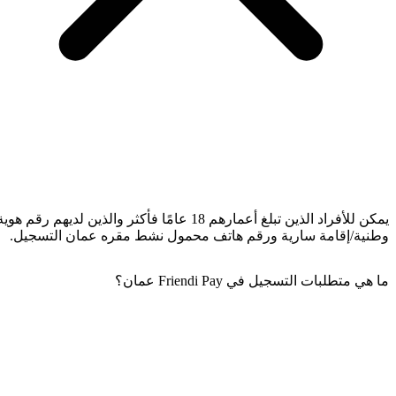
يمكن للأفراد الذين تبلغ أعمارهم 18 عامًا فأكثر والذين لديهم رقم هوية
وطنية/إقامة سارية ورقم هاتف محمول نشط مقره عمان التسجيل.
ما هي متطلبات التسجيل في Friendi Pay عمان؟