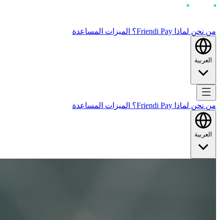
من نحن
لماذا Friendi Pay؟
الميزات
المساعدة
العربية
من نحن
لماذا Friendi Pay؟
الميزات
المساعدة
العربية