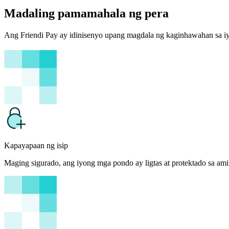
Madaling pamamahala ng pera
Ang Friendi Pay ay idinisenyo upang magdala ng kaginhawahan sa i
Kapayapaan ng isip
Maging sigurado, ang iyong mga pondo ay ligtas at protektado sa a