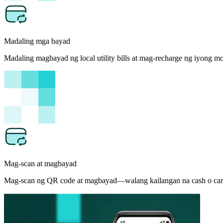
Madaling mga bayad
Madaling magbayad ng local utility bills at mag-recharge ng iyong mo
Mag-scan at magbayad
Mag-scan ng QR code at magbayad—walang kailangan na cash o car