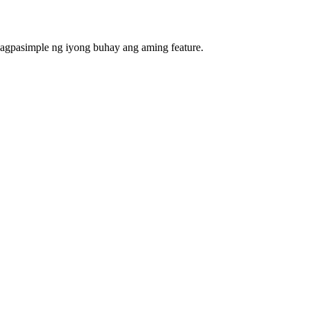
agpasimple ng iyong buhay ang aming feature.